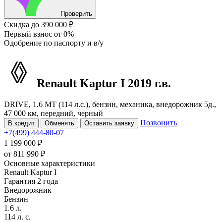
Проверить
Скидка
до 390 000 ₽
Первый взнос
от 0%
Одобрение
по паспорту и в/у
Renault Kaptur
I
2019 г.в.
DRIVE, 1.6 MT (114 л.с.), бензин, механика, внедорожник 5д.,
47 000 км, передний, черный
Позвонить
В кредит
Обменять
Оставить заявку
+7(499) 444-80-07
1 199 000 ₽
от
811 990
₽
Основные характеристики
Renault Kaptur I
Гарантия 2 года
Внедорожник
Бензин
1.6 л.
114 л. с.