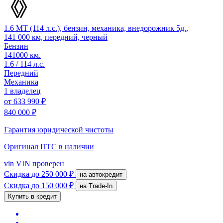
1.6 MT (114 л.с.), бензин, механика, внедорожник 5д.,
141 000 км, передний, черный
Бензин
141000 км.
1.6 / 114 л.с.
Передний
Механика
1 владелец
от
633 990 ₽
840 000 ₽
Гарантия юридической чистоты
Оригинал ПТС
в наличии
vin
VIN проверен
Скидка
до 250 000 ₽
на автокредит
Скидка
до 150 000 ₽
на Trade-In
Купить в кредит