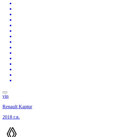
vin
Renault Kaptur
2018 г.в.