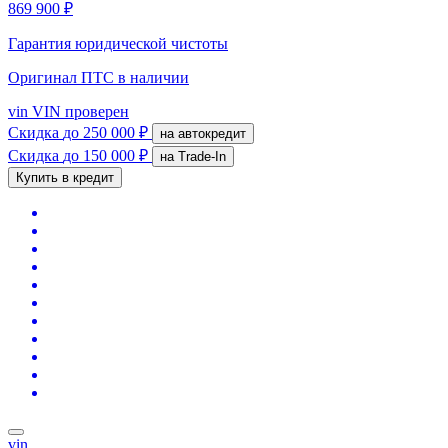
869 900 ₽
Гарантия юридической чистоты
Оригинал ПТС
в наличии
vin
VIN проверен
Скидка
до 250 000 ₽
на автокредит
Скидка
до 150 000 ₽
на Trade-In
Купить в кредит
vin