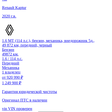
Renault Kaptur
2020 г.в.
1.6 MT (114 л.с.), бензин, механика, внедорожник 5д.,
49 872 км, передний, черный
Бензин
49872 км.
1.6 / 114 л.с.
Передний
Механика
1 владелец
от
920 990 ₽
1 249 900 ₽
Гарантия юридической чистоты
Оригинал ПТС
в наличии
vin
VIN проверен