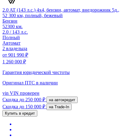
2.0 AT (143 л.с.) 4x4, бензин, автомат, внедорожник 5д.,
52 300 км, полный, бежевый
Бензин
52300 км.
2.0 / 143 л.с.
Полный
Автомат
2 владельца
от
901 990 ₽
1 260 000 ₽
Гарантия юридической чистоты
Оригинал ПТС
в наличии
vin
VIN проверен
Скидка
до 250 000 ₽
на автокредит
Скидка
до 150 000 ₽
на Trade-In
Купить в кредит