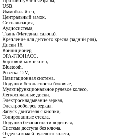
Противотуманные фары
,
USB
,
Иммобилайзер
,
Центральный замок
,
Сигнализация
,
Аудиосистема
,
Ткань (Материал салона)
,
Крепление для детского кресла (задний ряд)
,
Диски 16
,
Кондиционер
,
ЭРА-ГЛОНАСС
,
Бортовой компьютер
,
Bluetooth
,
Розетка 12V
,
Навигационная система
,
Подушки безопасности боковые
,
Мультифункциональное рулевое колесо
,
Легкосплавные диски
,
Электроскладывание зеркал
,
Электрообогрев зеркал
,
Запуск двигателя с кнопки
,
Тонированные стекла
,
Подушка безопасности водителя
,
Система доступа без ключа
,
Отделка кожей рулевого колеса
,