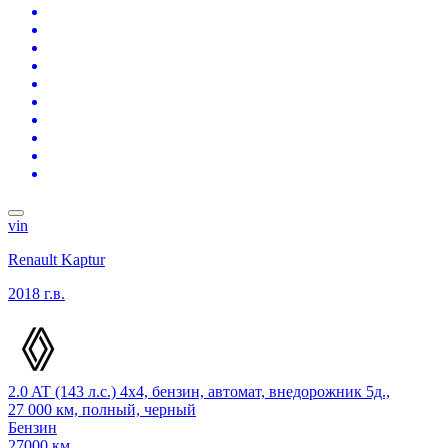
vin
Renault Kaptur
2018 г.в.
2.0 AT (143 л.с.) 4x4, бензин, автомат, внедорожник 5д.,
27 000 км, полный, черный
Бензин
27000 км.