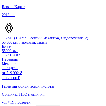
Renault Kaptur
2018 г.в.
1.6 MT (114 л.с.), бензин, механика, внедорожник 5д.,
55 000 км, передний, серый
Бензин
55000 км.
1.6 / 114 л.с.
Передний
Механика
1 владелец
от
719 990 ₽
1 056 000 ₽
Гарантия юридической чистоты
Оригинал ПТС
в наличии
vin
VIN проверен