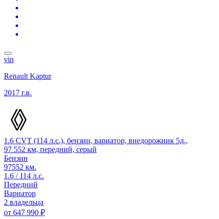
vin
Renault Kaptur
2017 г.в.
1.6 CVT (114 л.с.), бензин, вариатор, внедорожник 5д.,
97 552 км, передний, серый
Бензин
97552 км.
1.6 / 114 л.с.
Передний
Вариатор
2 владельца
от
647 990 ₽