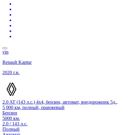
vin
Renault Kaptur
2020 г.в.
2.0 AT (143 л.с.) 4x4, бензин, автомат, внедорожник 5д.,
5 000 км, полный, оранжевый
Бензин
5000 км.
2.0 / 143 л.с.
Полный
Автомат