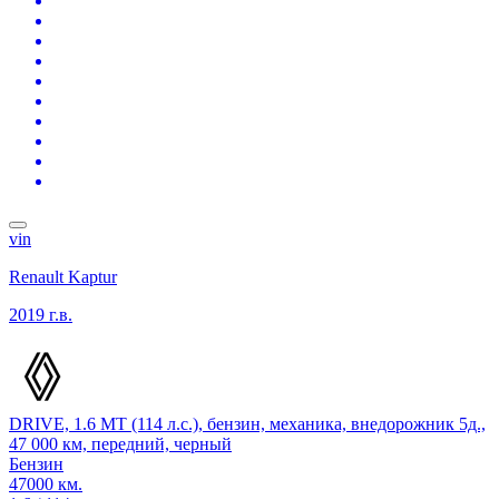
vin
Renault Kaptur
2019 г.в.
DRIVE, 1.6 MT (114 л.с.), бензин, механика, внедорожник 5д.,
47 000 км, передний, черный
Бензин
47000 км.