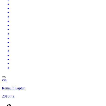
vin
Renault Kaptur
2016 г.в.