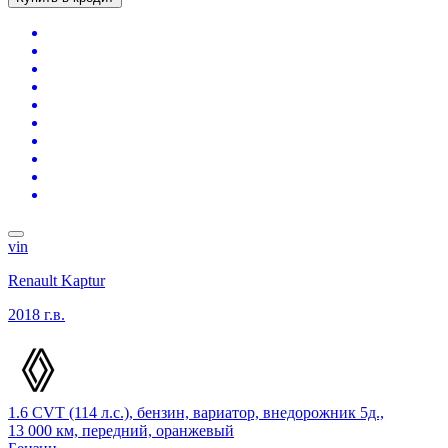
vin
Renault Kaptur
2018 г.в.
1.6 CVT (114 л.с.), бензин, вариатор, внедорожник 5д.,
13 000 км, передний, оранжевый