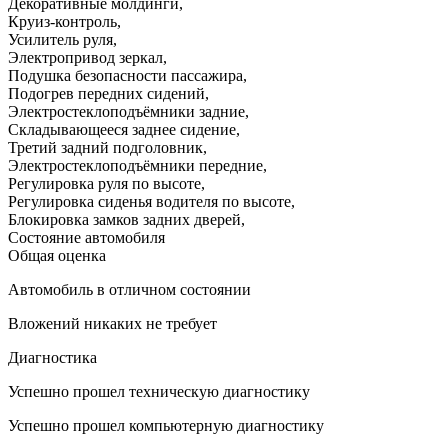
Декоративные молдинги
,
Круиз-контроль
,
Усилитель руля
,
Электропривод зеркал
,
Подушка безопасности пассажира
,
Подогрев передних сидений
,
Электростеклоподъёмники задние
,
Складывающееся заднее сидение
,
Третий задний подголовник
,
Электростеклоподъёмники передние
,
Регулировка руля по высоте
,
Регулировка сиденья водителя по высоте
,
Блокировка замков задних дверей
,
Состояние автомобиля
Общая оценка
Автомобиль в отличном состоянии
Вложений никаких не требует
Диагностика
Успешно прошел техническую диагностику
Успешно прошел компьютерную диагностику