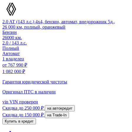
2.0 AT (143 л.с.) 4x4, бензин, автомат, внедорожник 5д.,
26 000 км, полный, оранжевый
Бензин
26000 км.
2.0 / 143 л.с.
Полный
Автомат
1 владелец
от
767 990 ₽
1 082 000 ₽
Гарантия юридической чистоты
Оригинал ПТС
в наличии
vin
VIN проверен
Скидка
до 250 000 ₽
на автокредит
Скидка
до 150 000 ₽
на Trade-In
Купить в кредит