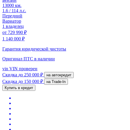
Бензин
13000 км.
1.6 / 114 л.с.
Передний
Вариатор
1 владелец
от
729 990 ₽
1 140 000 ₽
Гарантия юридической чистоты
Оригинал ПТС
в наличии
vin
VIN проверен
Скидка
до 250 000 ₽
на автокредит
Скидка
до 150 000 ₽
на Trade-In
Купить в кредит