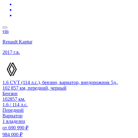
vin
Renault Kaptur
2017 г.в.
1.6 CVT (114 л.с.), бензин, вариатор, внедорожник 5д.,
102 857 км, передний, черный
Бензин
102857 км.
1.6 / 114 л.с.
Передний
Вариатор
1 владелец
от
690 990 ₽
984 000 ₽