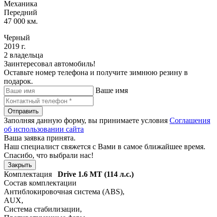
Механика
Передний
47 000 км.
Черный
2019 г.
2 владельца
Заинтересовал автомобиль!
Оставьте номер телефона и получите зимнюю резину в
подарок.
Ваше имя
Отправить
Заполняя данную форму, вы принимаете условия
Соглашения
об использовании сайта
Ваша заявка принята.
Наш специалист свяжется с Вами в самое ближайшее время.
Спасибо, что выбрали нас!
Закрыть
Комплектация
Drive
1.6 MT (114 л.с.)
Состав комплектации
Антиблокировочная система (ABS)
,
AUX
,
Система стабилизации
,