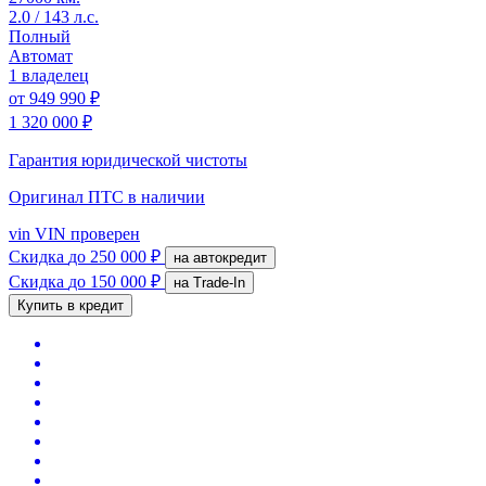
2.0 / 143 л.с.
Полный
Автомат
1 владелец
от
949 990 ₽
1 320 000 ₽
Гарантия юридической чистоты
Оригинал ПТС
в наличии
vin
VIN проверен
Скидка
до 250 000 ₽
на автокредит
Скидка
до 150 000 ₽
на Trade-In
Купить в кредит