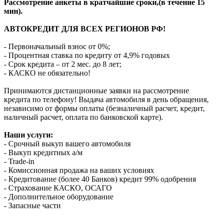
Рассмотрение анкеты в кратчайшие сроки,(в течение 15
мин).
АВТОКРЕДИТ ДЛЯ ВСЕХ РЕГИОНОВ РФ!
- Первоначальный взнос от 0%;
- Процентная ставка по кредиту от 4,9% годовых
- Срок кредита – от 2 мес. до 8 лет;
- КАСКО не обязательно!
Принимаются дистанционные заявки на рассмотрение
кредита по телефону! Выдача автомобиля в день обращения,
независимо от формы оплаты (безналичный расчет, кредит,
наличный расчет, оплата по банковской карте).
Наши услуги:
- Срочный выкуп вашего автомобиля
- Выкуп кредитных а/м
- Trade-in
- Комиссионная продажа на ваших условиях
- Кредитование (более 40 Банков) кредит 99% одобрения
- Страхование КАСКО, ОСАГО
- Дополнительное оборудование
- Запасные части