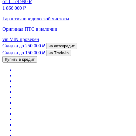
от
1 179 990 ₽
1 866 000 ₽
Гарантия юридической чистоты
Оригинал ПТС
в наличии
vin
VIN проверен
Скидка
до 250 000 ₽
на автокредит
Скидка
до 150 000 ₽
на Trade-In
Купить в кредит