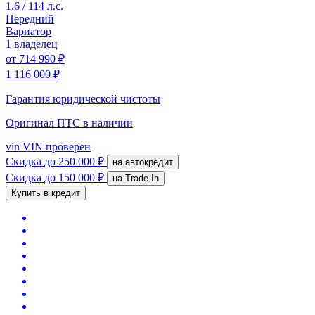
1.6 / 114 л.с.
Передний
Вариатор
1 владелец
от
714 990 ₽
1 116 000 ₽
Гарантия юридической чистоты
Оригинал ПТС
в наличии
vin
VIN проверен
Скидка
до 250 000 ₽
на автокредит
Скидка
до 150 000 ₽
на Trade-In
Купить в кредит