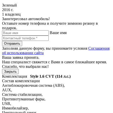
Зеленый
2016 г.
1 владелец
Заинтересовал автомобиль!
Оставьте номер телефона и получите зимнюю резину в
подарок.
Ваше имя
Отправить
Заполняя данную форму, вы принимаете условия
Соглашения
об использовании сайта
Ваша заявка принята.
Наш специалист свяжется с Вами в самое ближайшее время.
Спасибо, что выбрали нас!
Закрыть
Комплектация
Style
1.6 CVT (114 л.с.)
Состав комплектации
Антиблокировочная система (ABS)
,
AUX
,
Система стабилизации
,
Противотуманные фары
,
USB
,
Иммобилайзер
,
Центральный замок
,