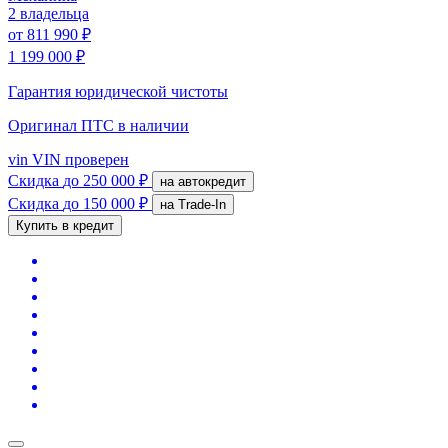
2 владельца
от
811 990 ₽
1 199 000 ₽
Гарантия юридической чистоты
Оригинал ПТС
в наличии
vin
VIN проверен
Скидка
до 250 000 ₽
на автокредит
Скидка
до 150 000 ₽
на Trade-In
Купить в кредит