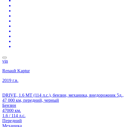
vin
Renault Kaptur
2019 г.в.
DRIVE, 1.6 MT (114 л.с.), бензин, механика, внедорожник 5д.,
47 000 км, передний, черный
Бензин
47000 км.
1.6 / 114 л.с.
Передний
Механика