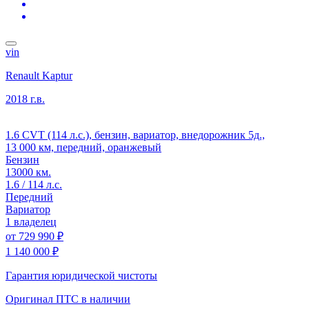
vin
Renault Kaptur
2018 г.в.
1.6 CVT (114 л.с.), бензин, вариатор, внедорожник 5д.,
13 000 км, передний, оранжевый
Бензин
13000 км.
1.6 / 114 л.с.
Передний
Вариатор
1 владелец
от
729 990 ₽
1 140 000 ₽
Гарантия юридической чистоты
Оригинал ПТС
в наличии