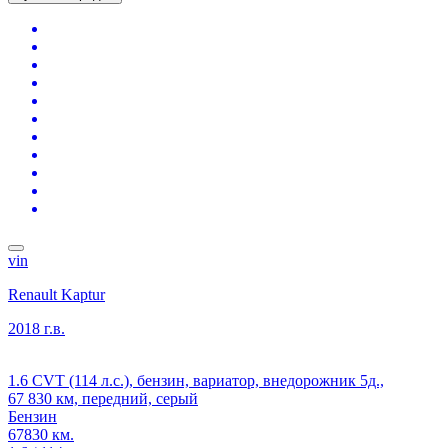
vin
Renault Kaptur
2018 г.в.
1.6 CVT (114 л.с.), бензин, вариатор, внедорожник 5д.,
67 830 км, передний, серый
Бензин
67830 км.