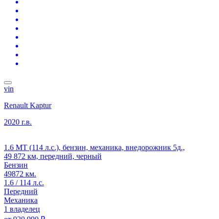
vin
Renault Kaptur
2020 г.в.
1.6 MT (114 л.с.), бензин, механика, внедорожник 5д.,
49 872 км, передний, черный
Бензин
49872 км.
1.6 / 114 л.с.
Передний
Механика
1 владелец