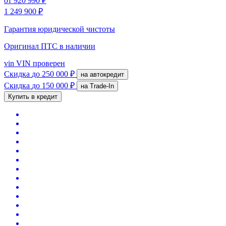
от
920 990 ₽
1 249 900 ₽
Гарантия юридической чистоты
Оригинал ПТС
в наличии
vin
VIN проверен
Скидка
до 250 000 ₽
на автокредит
Скидка
до 150 000 ₽
на Trade-In
Купить в кредит