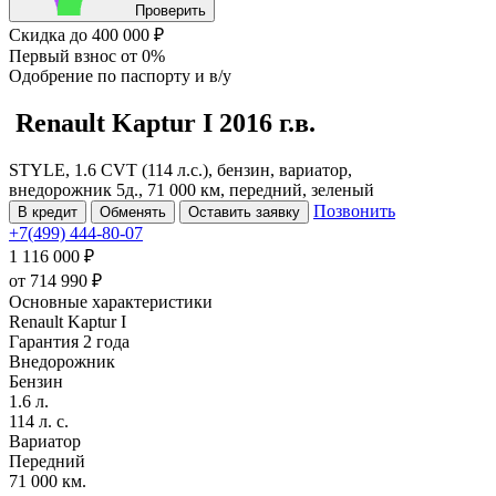
Проверить
Скидка
до 400 000 ₽
Первый взнос
от 0%
Одобрение
по паспорту и в/у
Renault Kaptur
I
2016 г.в.
STYLE, 1.6 CVT (114 л.с.), бензин, вариатор,
внедорожник 5д., 71 000 км, передний, зеленый
Позвонить
В кредит
Обменять
Оставить заявку
+7(499) 444-80-07
1 116 000 ₽
от
714 990
₽
Основные характеристики
Renault Kaptur I
Гарантия 2 года
Внедорожник
Бензин
1.6 л.
114 л. с.
Вариатор
Передний
71 000 км.