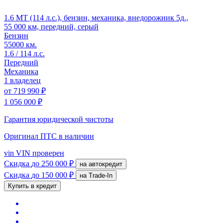
1.6 MT (114 л.с.), бензин, механика, внедорожник 5д.,
55 000 км, передний, серый
Бензин
55000 км.
1.6 / 114 л.с.
Передний
Механика
1 владелец
от
719 990 ₽
1 056 000 ₽
Гарантия юридической чистоты
Оригинал ПТС
в наличии
vin
VIN проверен
Скидка
до 250 000 ₽
на автокредит
Скидка
до 150 000 ₽
на Trade-In
Купить в кредит