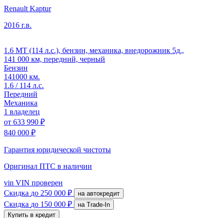
Renault Kaptur
2016 г.в.
1.6 MT (114 л.с.), бензин, механика, внедорожник 5д.,
141 000 км, передний, черный
Бензин
141000 км.
1.6 / 114 л.с.
Передний
Механика
1 владелец
от
633 990 ₽
840 000 ₽
Гарантия юридической чистоты
Оригинал ПТС
в наличии
vin
VIN проверен
Скидка
до 250 000 ₽
на автокредит
Скидка
до 150 000 ₽
на Trade-In
Купить в кредит