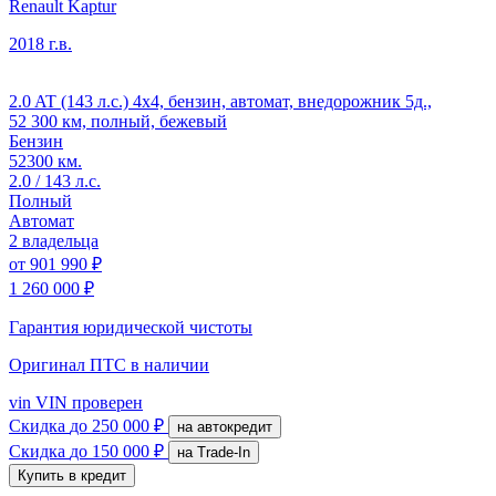
Renault Kaptur
2018 г.в.
2.0 AT (143 л.с.) 4x4, бензин, автомат, внедорожник 5д.,
52 300 км, полный, бежевый
Бензин
52300 км.
2.0 / 143 л.с.
Полный
Автомат
2 владельца
от
901 990 ₽
1 260 000 ₽
Гарантия юридической чистоты
Оригинал ПТС
в наличии
vin
VIN проверен
Скидка
до 250 000 ₽
на автокредит
Скидка
до 150 000 ₽
на Trade-In
Купить в кредит