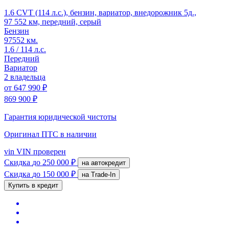
1.6 CVT (114 л.с.), бензин, вариатор, внедорожник 5д.,
97 552 км, передний, серый
Бензин
97552 км.
1.6 / 114 л.с.
Передний
Вариатор
2 владельца
от
647 990 ₽
869 900 ₽
Гарантия юридической чистоты
Оригинал ПТС
в наличии
vin
VIN проверен
Скидка
до 250 000 ₽
на автокредит
Скидка
до 150 000 ₽
на Trade-In
Купить в кредит