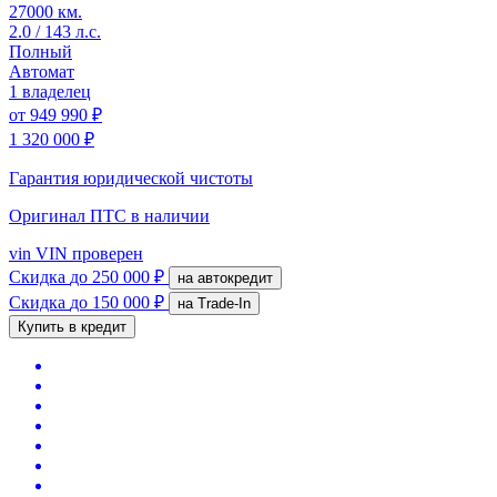
27000 км.
2.0 / 143 л.с.
Полный
Автомат
1 владелец
от
949 990 ₽
1 320 000 ₽
Гарантия юридической чистоты
Оригинал ПТС
в наличии
vin
VIN проверен
Скидка
до 250 000 ₽
на автокредит
Скидка
до 150 000 ₽
на Trade-In
Купить в кредит