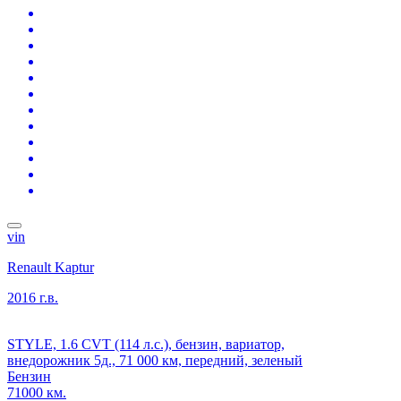
vin
Renault Kaptur
2016 г.в.
STYLE, 1.6 CVT (114 л.с.), бензин, вариатор,
внедорожник 5д., 71 000 км, передний, зеленый
Бензин
71000 км.