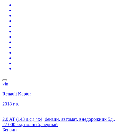
vin
Renault Kaptur
2018 г.в.
2.0 AT (143 л.с.) 4x4, бензин, автомат, внедорожник 5д.,
27 000 км, полный, черный
Бензин