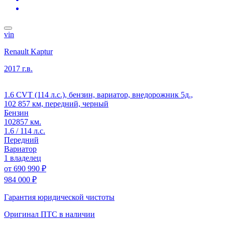
vin
Renault Kaptur
2017 г.в.
1.6 CVT (114 л.с.), бензин, вариатор, внедорожник 5д.,
102 857 км, передний, черный
Бензин
102857 км.
1.6 / 114 л.с.
Передний
Вариатор
1 владелец
от
690 990 ₽
984 000 ₽
Гарантия юридической чистоты
Оригинал ПТС
в наличии