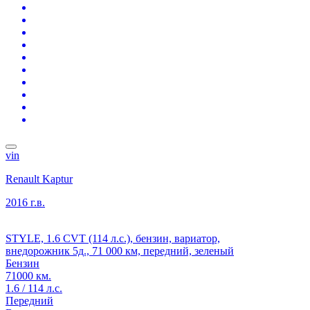
vin
Renault Kaptur
2016 г.в.
STYLE, 1.6 CVT (114 л.с.), бензин, вариатор,
внедорожник 5д., 71 000 км, передний, зеленый
Бензин
71000 км.
1.6 / 114 л.с.
Передний