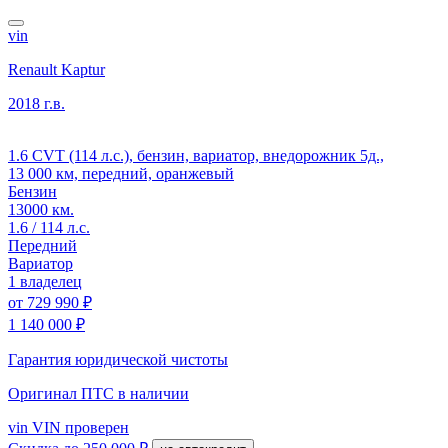
vin
Renault Kaptur
2018 г.в.
1.6 CVT (114 л.с.), бензин, вариатор, внедорожник 5д.,
13 000 км, передний, оранжевый
Бензин
13000 км.
1.6 / 114 л.с.
Передний
Вариатор
1 владелец
от
729 990 ₽
1 140 000 ₽
Гарантия юридической чистоты
Оригинал ПТС
в наличии
vin
VIN проверен