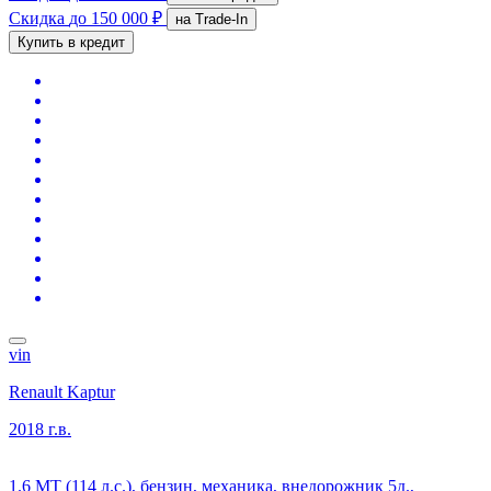
Скидка
до 150 000 ₽
на Trade-In
Купить в кредит
vin
Renault Kaptur
2018 г.в.
1.6 MT (114 л.с.), бензин, механика, внедорожник 5д.,