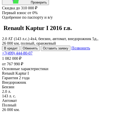
Проверить
Скидка
до 310 000 ₽
Первый взнос
от 0%
Одобрение
по паспорту и в/у
Renault Kaptur
I
2016 г.в.
2.0 AT (143 л.с.) 4x4, бензин, автомат, внедорожник 5д.,
26 000 км, полный, оранжевый
Позвонить
В кредит
Обменять
Оставить заявку
+7(499) 444-80-07
1 082 000 ₽
от
767 990
₽
Основные характеристики
Renault Kaptur I
Гарантия 2 года
Внедорожник
Бензин
2.0 л.
143 л. с.
Автомат
Полный
26 000 км.