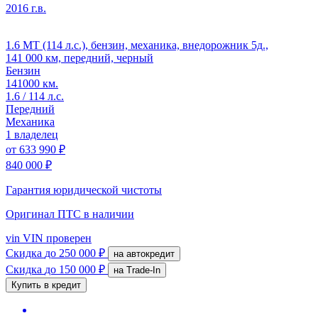
2016 г.в.
1.6 MT (114 л.с.), бензин, механика, внедорожник 5д.,
141 000 км, передний, черный
Бензин
141000 км.
1.6 / 114 л.с.
Передний
Механика
1 владелец
от
633 990 ₽
840 000 ₽
Гарантия юридической чистоты
Оригинал ПТС
в наличии
vin
VIN проверен
Скидка
до 250 000 ₽
на автокредит
Скидка
до 150 000 ₽
на Trade-In
Купить в кредит