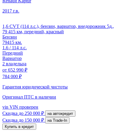
Renault Kaptur
2017 г.в.
1,6 CVT (114 л.с.), бензин, вариатор, внедорожник 5д.,
79 415 км, передний, красный
Бензин
79415 км.
1.6 / 114 л.с.
Передний
Вариатор
2 владельца
от
652 990 ₽
784 000 ₽
Гарантия юридической чистоты
Оригинал ПТС
в наличии
vin
VIN проверен
Скидка
до 250 000 ₽
на автокредит
Скидка
до 150 000 ₽
на Trade-In
Купить в кредит