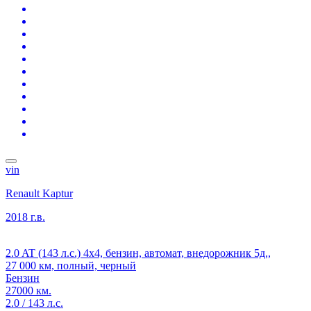
vin
Renault Kaptur
2018 г.в.
2.0 AT (143 л.с.) 4x4, бензин, автомат, внедорожник 5д.,
27 000 км, полный, черный
Бензин
27000 км.
2.0 / 143 л.с.