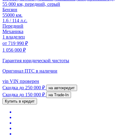
55 000 км, передний, серый
Бензин
55000 км.
1.6 / 114 л.с.
Передний
Механика
1 владелец
от
719 990 ₽
1 056 000 ₽
Гарантия юридической чистоты
Оригинал ПТС
в наличии
vin
VIN проверен
Скидка
до 250 000 ₽
на автокредит
Скидка
до 150 000 ₽
на Trade-In
Купить в кредит