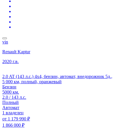
vin
Renault Kaptur
2020 г.в.
2.0 AT (143 л.с.) 4x4, бензин, автомат, внедорожник 5д.,
5 000 км, полный, оранжевый
Бензин
5000 км.
2.0 / 143 л.с.
Полный
Автомат
1 владелец
от
1 179 990 ₽
1 866 000 ₽