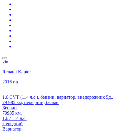
vin
Renault Kaptur
2016 г.в.
1,6 CVT (114 л.с.), бензин, вариатор, внедорожник 5д.,
79 985 км, передний, белый
Бензин
79985 км.
1.6 / 114 л.с.
Передний
Вариатор