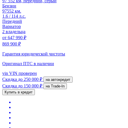
97 552 км, передний, серый
Бензин
97552 км.
1.6 / 114 л.с.
Передний
Вариатор
2 владельца
от
647 990 ₽
869 900 ₽
Гарантия юридической чистоты
Оригинал ПТС
в наличии
vin
VIN проверен
Скидка
до 250 000 ₽
на автокредит
Скидка
до 150 000 ₽
на Trade-In
Купить в кредит