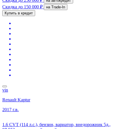
Скидка
до 250 000 ₽
на автокредит
Скидка
до 150 000 ₽
на Trade-In
Купить в кредит
vin
Renault Kaptur
2017 г.в.
1.6 CVT (114 л.с.), бензин, вариатор, внедорожник 5д.,