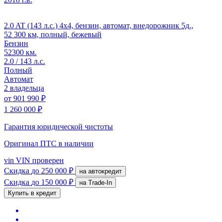
2.0 AT (143 л.с.) 4x4, бензин, автомат, внедорожник 5д.,
52 300 км, полный, бежевый
Бензин
52300 км.
2.0 / 143 л.с.
Полный
Автомат
2 владельца
от
901 990 ₽
1 260 000 ₽
Гарантия юридической чистоты
Оригинал ПТС
в наличии
vin
VIN проверен
Скидка
до 250 000 ₽
на автокредит
Скидка
до 150 000 ₽
на Trade-In
Купить в кредит