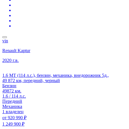
vin
Renault Kaptur
2020 г.в.
1.6 MT (114 л.с.), бензин, механика, внедорожник 5д.,
49 872 км, передний, черный
Бензин
49872 км.
1.6 / 114 л.с.
Передний
Механика
1 владелец
от
920 990 ₽
1 249 900 ₽