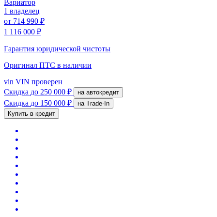
Вариатор
1 владелец
от
714 990 ₽
1 116 000 ₽
Гарантия юридической чистоты
Оригинал ПТС
в наличии
vin
VIN проверен
Скидка
до 250 000 ₽
на автокредит
Скидка
до 150 000 ₽
на Trade-In
Купить в кредит