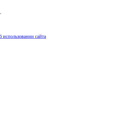
.
б использовании сайта