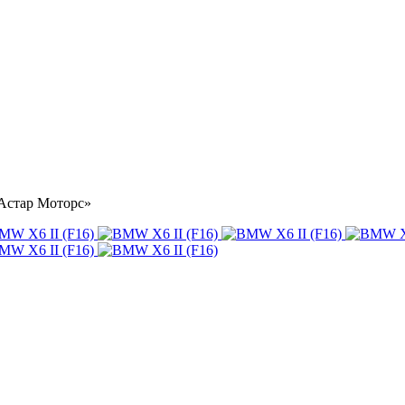
«Астар Моторс»