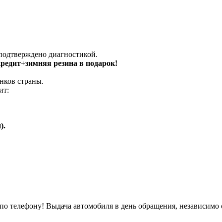
 подтверждено диагностикой.
 кредит+зимняя резина в подарок!
нков страны.
ит:
).
о телефону! Выдача автомобиля в день обращения, независимо 