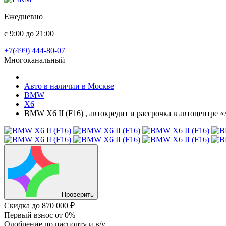
Ежедневно
с 9:00 до 21:00
+7(499) 444-80-07
Многоканальный
Авто в наличии в Москве
BMW
X6
BMW X6 II (F16) , автокредит и рассрочка в автоцентре 
Проверить
Скидка
до 870 000 ₽
Первый взнос
от 0%
Одобрение
по паспорту и в/у