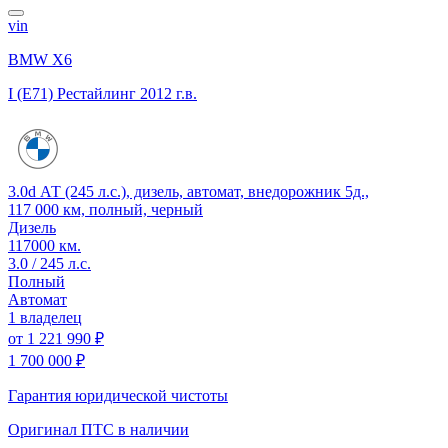
vin
BMW X6
I (E71) Рестайлинг
2012 г.в.
3.0d АТ (245 л.с.), дизель, автомат, внедорожник 5д.,
117 000 км, полный, черный
Дизель
117000 км.
3.0 / 245 л.с.
Полный
Автомат
1 владелец
от
1 221 990 ₽
1 700 000 ₽
Гарантия юридической чистоты
Оригинал ПТС
в наличии