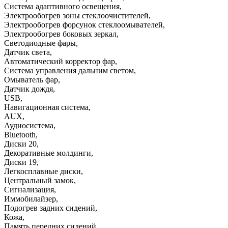
Система адаптивного освещения
,
Электрообогрев зоны стеклоочистителей
,
Электрообогрев форсунок стеклоомывателей
,
Электрообогрев боковых зеркал
,
Светодиодные фары
,
Датчик света
,
Автоматический корректор фар
,
Система управления дальним светом
,
Омыватель фар
,
Датчик дождя
,
USB
,
Навигационная система
,
AUX
,
Аудиосистема
,
Bluetooth
,
Диски 20
,
Декоративные молдинги
,
Диски 19
,
Легкосплавные диски
,
Центральный замок
,
Сигнализация
,
Иммобилайзер
,
Подогрев задних сидений
,
Кожа
,
Память передних сидений
,