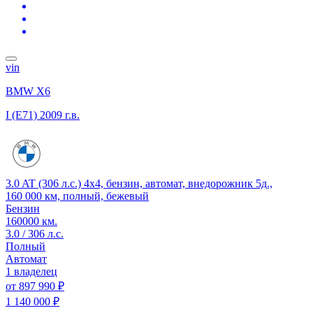
vin
BMW X6
I (E71)
2009 г.в.
3.0 AT (306 л.с.) 4x4, бензин, автомат, внедорожник 5д.,
160 000 км, полный, бежевый
Бензин
160000 км.
3.0 / 306 л.с.
Полный
Автомат
1 владелец
от
897 990 ₽
1 140 000 ₽