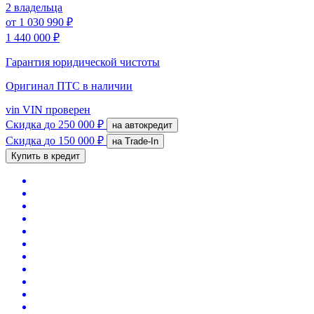
2 владельца
от
1 030 990 ₽
1 440 000 ₽
Гарантия юридической чистоты
Оригинал ПТС
в наличии
vin
VIN проверен
Скидка
до 250 000 ₽
на автокредит
Скидка
до 150 000 ₽
на Trade-In
Купить в кредит