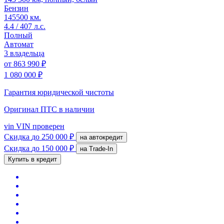
Бензин
145500 км.
4.4 / 407 л.с.
Полный
Автомат
3 владельца
от
863 990 ₽
1 080 000 ₽
Гарантия юридической чистоты
Оригинал ПТС
в наличии
vin
VIN проверен
Скидка
до 250 000 ₽
на автокредит
Скидка
до 150 000 ₽
на Trade-In
Купить в кредит