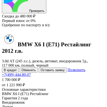
Проверить
Скидка
до 480 000 ₽
Первый взнос
от 0%
Одобрение
по паспорту и в/у
BMW X6
I (E71) Рестайлинг
2012 г.в.
3.0d АТ (245 л.с.), дизель, автомат, внедорожник 5д.,
117 000 км, полный, черный
Позвонить
В кредит
Обменять
Оставить заявку
+7(499) 444-80-07
1 700 000 ₽
от
1 221 990
₽
Основные характеристики
BMW X6 I (E71) Рестайлинг
Гарантия 2 года
Внедорожник
Дизель