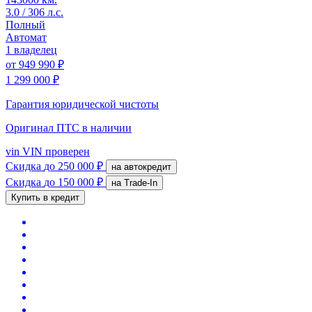
3.0 / 306 л.с.
Полный
Автомат
1 владелец
от
949 990 ₽
1 299 000 ₽
Гарантия юридической чистоты
Оригинал ПТС
в наличии
vin
VIN проверен
Скидка
до 250 000 ₽
на автокредит
Скидка
до 150 000 ₽
на Trade-In
Купить в кредит