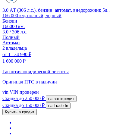
3.0 АТ (306 л.с.), бензин, автомат, внедорожник 5д.,
166 000 км, полный, черный
Бензин
166000 км.
3.0 / 306 л.с.
Полный
Автомат
2 владельца
от
1 134 990 ₽
1 600 000 ₽
Гарантия юридической чистоты
Оригинал ПТС
в наличии
vin
VIN проверен
Скидка
до 250 000 ₽
на автокредит
Скидка
до 150 000 ₽
на Trade-In
Купить в кредит