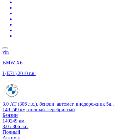
vin
BMW X6
I (E71)
2010 г.в.
3.0 АТ (306 л.с.), бензин, автомат, внедорожник 5д.,
149 249 км, полный, серебристый
Бензин
149249 км.
3.0 / 306 л.с.
Полный
Автомат