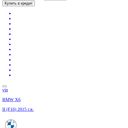
Купить в кредит
vin
BMW X6
II (F16)
2015 г.в.