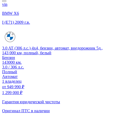
vin
BMW X6
I (E71)
2009 г.в.
3.0 AT (306 л.с.) 4x4, бензин, автомат, внедорожник 5д.,
143 000 км, полный, белый
Бензин
143000 км.
3.0 / 306 л.с.
Полный
Автомат
1 владелец
от
949 990 ₽
1 299 000 ₽
Гарантия юридической чистоты
Оригинал ПТС
в наличии