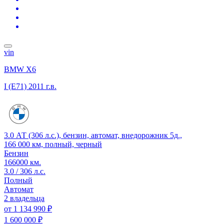
vin
BMW X6
I (E71)
2011 г.в.
3.0 АТ (306 л.с.), бензин, автомат, внедорожник 5д.,
166 000 км, полный, черный
Бензин
166000 км.
3.0 / 306 л.с.
Полный
Автомат
2 владельца
от
1 134 990 ₽
1 600 000 ₽