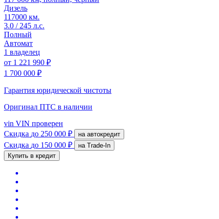
Дизель
117000 км.
3.0 / 245 л.с.
Полный
Автомат
1 владелец
от
1 221 990 ₽
1 700 000 ₽
Гарантия юридической чистоты
Оригинал ПТС
в наличии
vin
VIN проверен
Скидка
до 250 000 ₽
на автокредит
Скидка
до 150 000 ₽
на Trade-In
Купить в кредит