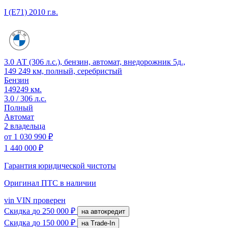
I (E71)
2010 г.в.
3.0 АТ (306 л.с.), бензин, автомат, внедорожник 5д.,
149 249 км, полный, серебристый
Бензин
149249 км.
3.0 / 306 л.с.
Полный
Автомат
2 владельца
от
1 030 990 ₽
1 440 000 ₽
Гарантия юридической чистоты
Оригинал ПТС
в наличии
vin
VIN проверен
Скидка
до 250 000 ₽
на автокредит
Скидка
до 150 000 ₽
на Trade-In