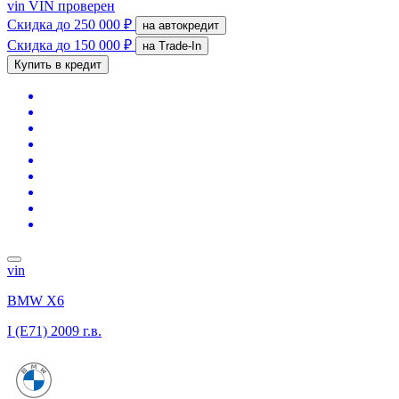
vin
VIN проверен
Скидка
до 250 000 ₽
на автокредит
Скидка
до 150 000 ₽
на Trade-In
Купить в кредит
vin
BMW X6
I (E71)
2009 г.в.