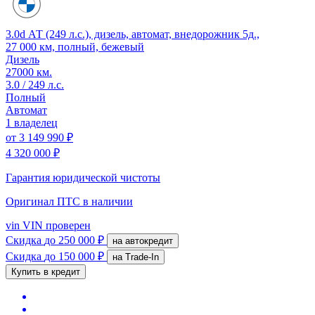
3.0d АТ (249 л.с.), дизель, автомат, внедорожник 5д.,
27 000 км, полный, бежевый
Дизель
27000 км.
3.0 / 249 л.с.
Полный
Автомат
1 владелец
от
3 149 990 ₽
4 320 000 ₽
Гарантия юридической чистоты
Оригинал ПТС
в наличии
vin
VIN проверен
Скидка
до 250 000 ₽
на автокредит
Скидка
до 150 000 ₽
на Trade-In
Купить в кредит