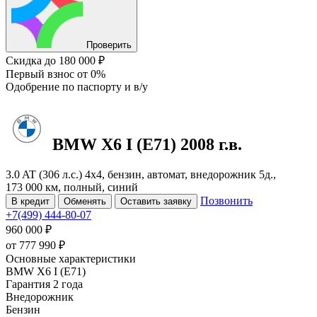
Проверить
Скидка
до 180 000 ₽
Первый взнос
от 0%
Одобрение
по паспорту и в/у
BMW X6
I (E71)
2008 г.в.
3.0 AT (306 л.с.) 4x4, бензин, автомат, внедорожник 5д.,
173 000 км, полный, синий
Позвонить
В кредит
Обменять
Оставить заявку
+7(499) 444-80-07
960 000 ₽
от
777 990
₽
Основные характеристики
BMW X6 I (E71)
Гарантия 2 года
Внедорожник
Бензин