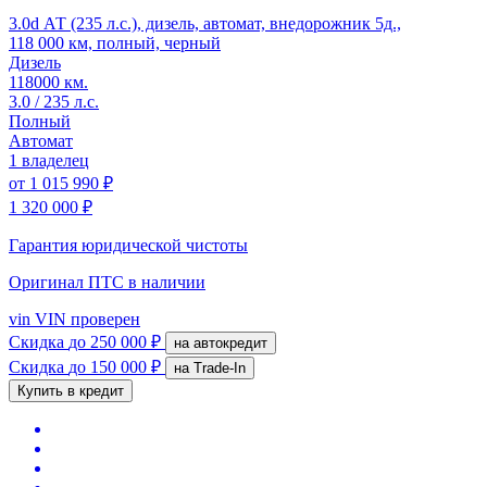
3.0d АТ (235 л.с.), дизель, автомат, внедорожник 5д.,
118 000 км, полный, черный
Дизель
118000 км.
3.0 / 235 л.с.
Полный
Автомат
1 владелец
от
1 015 990 ₽
1 320 000 ₽
Гарантия юридической чистоты
Оригинал ПТС
в наличии
vin
VIN проверен
Скидка
до 250 000 ₽
на автокредит
Скидка
до 150 000 ₽
на Trade-In
Купить в кредит