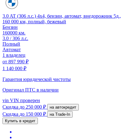
3.0 AT (306 л.с.) 4x4, бензин, автомат, внедорожник 5д.,
160 000 км, полный, бежевый
Бензин
160000 км.
3.0 / 306 л.с.
Полный
Автомат
1 владелец
от
897 990 ₽
1 140 000 ₽
Гарантия юридической чистоты
Оригинал ПТС
в наличии
vin
VIN проверен
Скидка
до 250 000 ₽
на автокредит
Скидка
до 150 000 ₽
на Trade-In
Купить в кредит