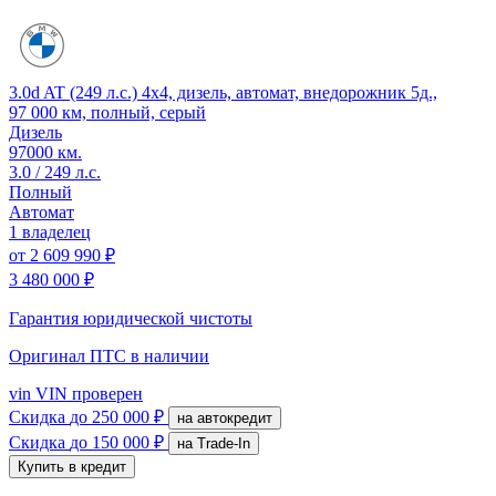
3.0d AT (249 л.с.) 4x4, дизель, автомат, внедорожник 5д.,
97 000 км, полный, серый
Дизель
97000 км.
3.0 / 249 л.с.
Полный
Автомат
1 владелец
от
2 609 990 ₽
3 480 000 ₽
Гарантия юридической чистоты
Оригинал ПТС
в наличии
vin
VIN проверен
Скидка
до 250 000 ₽
на автокредит
Скидка
до 150 000 ₽
на Trade-In
Купить в кредит