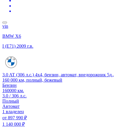
vin
BMW X6
I (E71)
2009 г.в.
3.0 AT (306 л.с.) 4x4, бензин, автомат, внедорожник 5д.,
160 000 км, полный, бежевый
Бензин
160000 км.
3.0 / 306 л.с.
Полный
Автомат
1 владелец
от
897 990 ₽
1 140 000 ₽