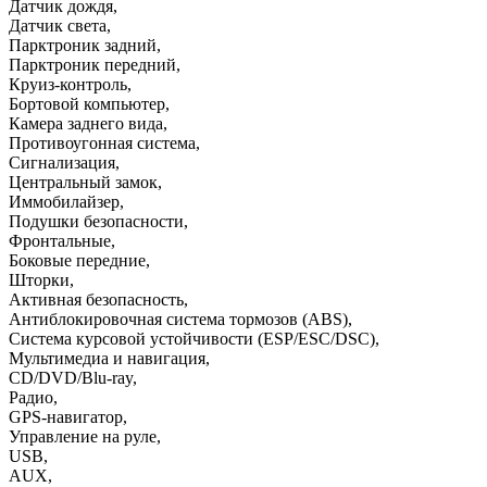
Датчик дождя
,
Датчик света
,
Парктроник задний
,
Парктроник передний
,
Круиз-контроль
,
Бортовой компьютер
,
Камера заднего вида
,
Противоугонная система
,
Сигнализация
,
Центральный замок
,
Иммобилайзер
,
Подушки безопасности
,
Фронтальные
,
Боковые передние
,
Шторки
,
Активная безопасность
,
Антиблокировочная система тормозов (ABS)
,
Система курсовой устойчивости (ESP/ESC/DSC)
,
Мультимедиа и навигация
,
CD/DVD/Blu-ray
,
Радио
,
GPS-навигатор
,
Управление на руле
,
USB
,
AUX
,