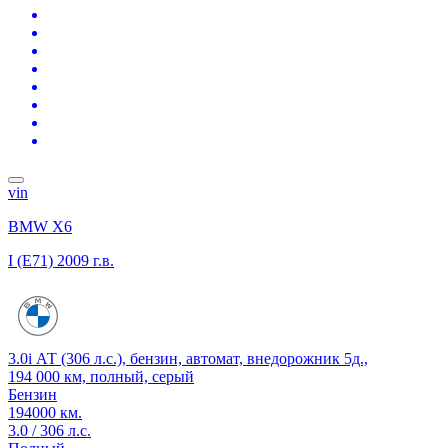
vin
BMW X6
I (E71)
2009 г.в.
3.0i АТ (306 л.с.), бензин, автомат, внедорожник 5д.,
194 000 км, полный, серый
Бензин
194000 км.
3.0 / 306 л.с.