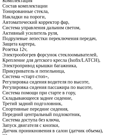
Комплектация
Состав комплектации
Тонированные стекла
,
Накладки на пороги
,
Автоматический корректор фар
,
Система управления дальним светом
,
Активный усилитель руля
,
Подрулевые лепестки переключения передач
,
Защита картера
,
Розетка 12v
,
Электрообогрев форсунок стеклоомывателей
,
Крепление для детского кресла (Isofix/LATCH)
,
Электропривод крышки багажника
,
Прикуриватель и пепельница
,
Система «старт-стоп»
,
Регулировка сидения водителя по высоте
,
Регулировка сидения пассажира по высоте
,
Система помощи при старте в гору
,
Складывающееся заднее сидение
,
Третий задний подголовник
,
Спортивные передние сидения
,
Передний центральный подлокотник
,
Система доступа без ключа
,
Запуск двигателя с кнопки
,
Датчик проникновения в салон (датчик объема)
,