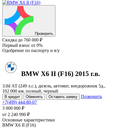
Проверить
Скидка
до 760 000 ₽
Первый взнос
от 0%
Одобрение
по паспорту и в/у
BMW X6
II (F16)
2015 г.в.
3.0d АТ (249 л.с.), дизель, автомат, внедорожник 5д.,
102 000 км, полный, черный
Позвонить
В кредит
Обменять
Оставить заявку
+7(499) 444-80-07
3 000 000 ₽
от
2 240 990
₽
Основные характеристики
BMW X6 II (F16)