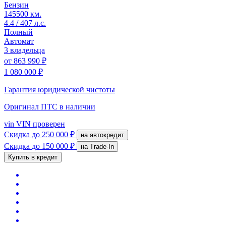
Бензин
145500 км.
4.4 / 407 л.с.
Полный
Автомат
3 владельца
от
863 990 ₽
1 080 000 ₽
Гарантия юридической чистоты
Оригинал ПТС
в наличии
vin
VIN проверен
Скидка
до 250 000 ₽
на автокредит
Скидка
до 150 000 ₽
на Trade-In
Купить в кредит