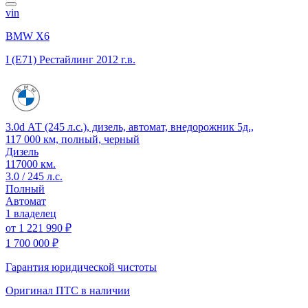
vin
BMW X6
I (E71) Рестайлинг
2012 г.в.
3.0d АТ (245 л.с.), дизель, автомат, внедорожник 5д.,
117 000 км, полный, черный
Дизель
117000 км.
3.0 / 245 л.с.
Полный
Автомат
1 владелец
от
1 221 990 ₽
1 700 000 ₽
Гарантия юридической чистоты
Оригинал ПТС
в наличии