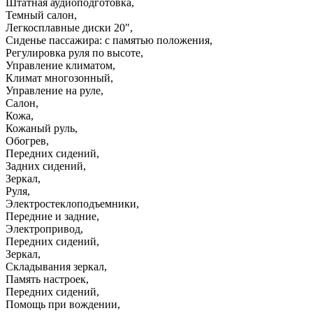
Штатная аудиоподготовка
,
Темный салон
,
Легкосплавные диски 20"
,
Сиденье пассажира: с памятью положения
,
Регулировка руля по высоте
,
Управление климатом
,
Климат многозонный
,
Управление на руле
,
Салон
,
Кожа
,
Кожаный руль
,
Обогрев
,
Передних сидений
,
Задних сидений
,
Зеркал
,
Руля
,
Электростеклоподъемники
,
Передние и задние
,
Электропривод
,
Передних сидений
,
Зеркал
,
Складывания зеркал
,
Память настроек
,
Передних сидений
,
Помощь при вождении
,