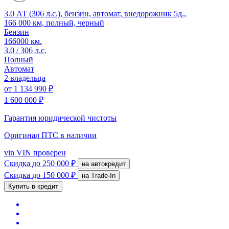
3.0 АТ (306 л.с.), бензин, автомат, внедорожник 5д.,
166 000 км, полный, черный
Бензин
166000 км.
3.0 / 306 л.с.
Полный
Автомат
2 владельца
от
1 134 990 ₽
1 600 000 ₽
Гарантия юридической чистоты
Оригинал ПТС
в наличии
vin
VIN проверен
Скидка
до 250 000 ₽
на автокредит
Скидка
до 150 000 ₽
на Trade-In
Купить в кредит