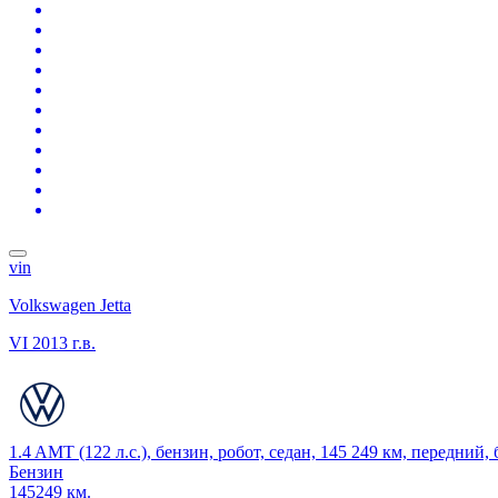
vin
Volkswagen Jetta
VI
2013 г.в.
1.4 AMT (122 л.с.), бензин, робот, седан, 145 249 км, передний,
Бензин
145249 км.