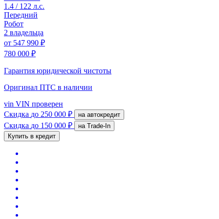
1.4 / 122 л.с.
Передний
Робот
2 владельца
от
547 990 ₽
780 000 ₽
Гарантия юридической чистоты
Оригинал ПТС
в наличии
vin
VIN проверен
Скидка
до 250 000 ₽
на автокредит
Скидка
до 150 000 ₽
на Trade-In
Купить в кредит