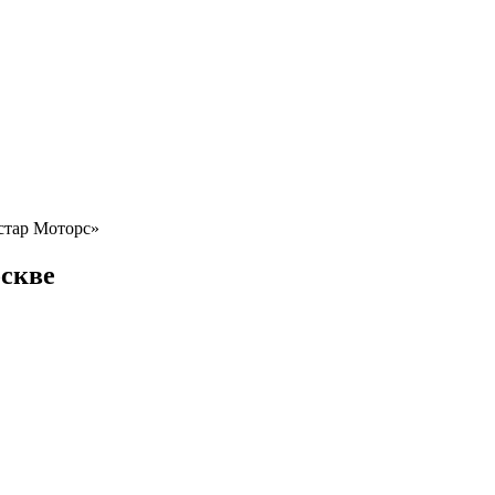
Астар Моторс»
скве