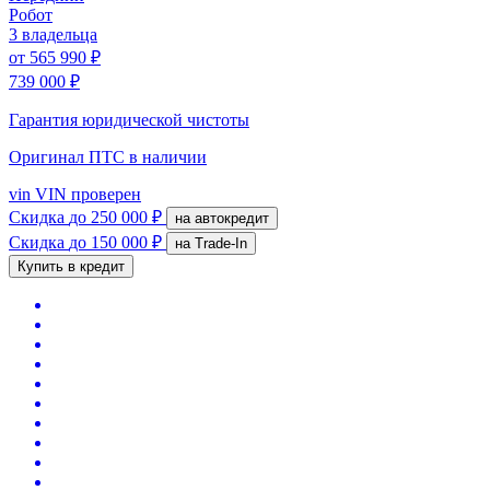
Робот
3 владельца
от
565 990 ₽
739 000 ₽
Гарантия юридической чистоты
Оригинал ПТС
в наличии
vin
VIN проверен
Скидка
до 250 000 ₽
на автокредит
Скидка
до 150 000 ₽
на Trade-In
Купить в кредит