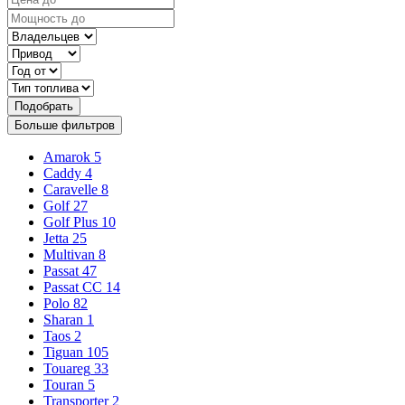
Подобрать
Больше фильтров
Amarok
5
Caddy
4
Caravelle
8
Golf
27
Golf Plus
10
Jetta
25
Multivan
8
Passat
47
Passat CC
14
Polo
82
Sharan
1
Taos
2
Tiguan
105
Touareg
33
Touran
5
Transporter
2