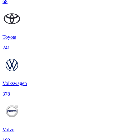
68
Toyota
241
Volkswagen
378
Volvo