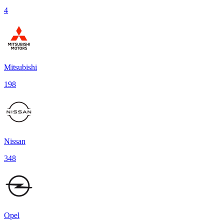
4
Mitsubishi
198
Nissan
348
Opel