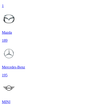
1
Mazda
189
Mercedes-Benz
195
MINI