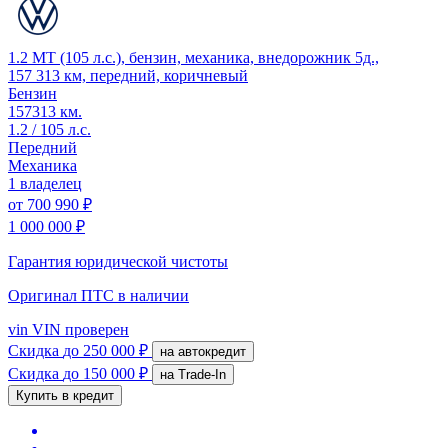
1.2 MT (105 л.с.), бензин, механика, внедорожник 5д.,
157 313 км, передний, коричневый
Бензин
157313 км.
1.2 / 105 л.с.
Передний
Механика
1 владелец
от
700 990 ₽
1 000 000 ₽
Гарантия юридической чистоты
Оригинал ПТС
в наличии
vin
VIN проверен
Скидка
до 250 000 ₽
на автокредит
Скидка
до 150 000 ₽
на Trade-In
Купить в кредит