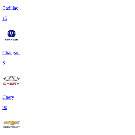
Cadillac
15
Changan
6
Chery
90