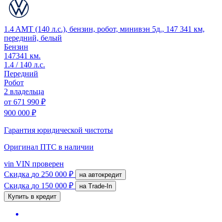
1.4 AMT (140 л.с.), бензин, робот, минивэн 5д., 147 341 км,
передний, белый
Бензин
147341 км.
1.4 / 140 л.с.
Передний
Робот
2 владельца
от
671 990 ₽
900 000 ₽
Гарантия юридической чистоты
Оригинал ПТС
в наличии
vin
VIN проверен
Скидка
до 250 000 ₽
на автокредит
Скидка
до 150 000 ₽
на Trade-In
Купить в кредит