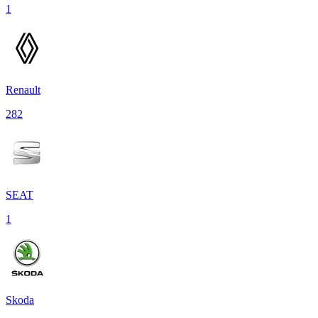
1
Renault
282
SEAT
1
Skoda