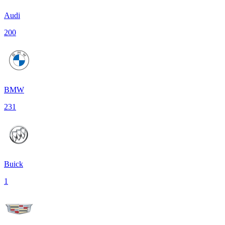
Audi
200
BMW
231
Buick
1