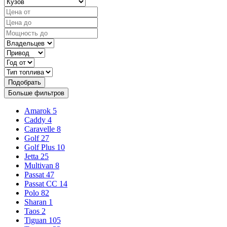
Подобрать
Больше фильтров
Amarok
5
Caddy
4
Caravelle
8
Golf
27
Golf Plus
10
Jetta
25
Multivan
8
Passat
47
Passat CC
14
Polo
82
Sharan
1
Taos
2
Tiguan
105