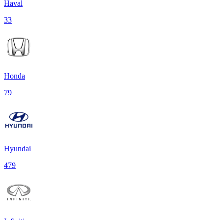
Haval
33
Honda
79
Hyundai
479