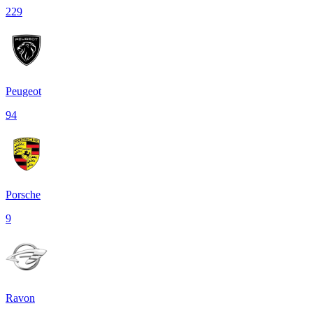
229
Peugeot
94
Porsche
9
Ravon