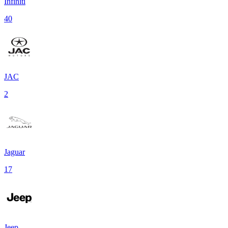
Infiniti
40
JAC
2
Jaguar
17
Jeep