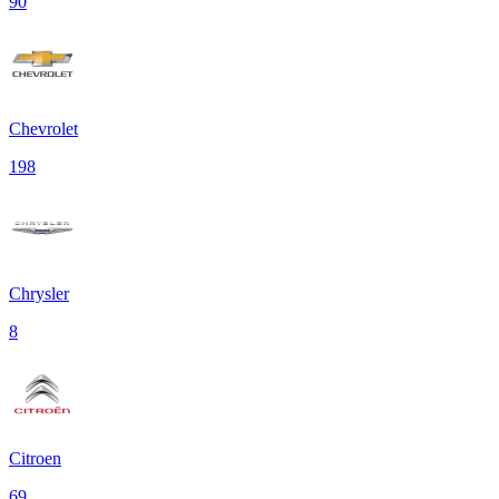
90
Chevrolet
198
Chrysler
8
Citroen
69