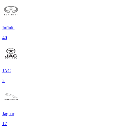
Infiniti
40
JAC
2
Jaguar
17