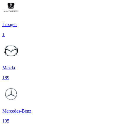
Luxgen
1
Mazda
189
Mercedes-Benz
195