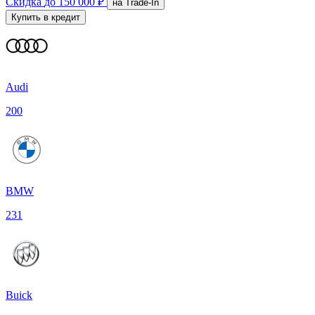
Скидка
до 150 000 ₽
на Trade-In
Купить в кредит
Audi
200
BMW
231
Buick