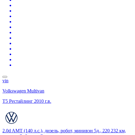
vin
Volkswagen Multivan
T5 Рестайлинг
2010 г.в.
2.0d AMT (140 л.с.), дизель, робот, минивэн 5д., 220 232 км,