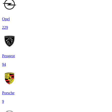
Opel
229
Peugeot
94
Porsche
9