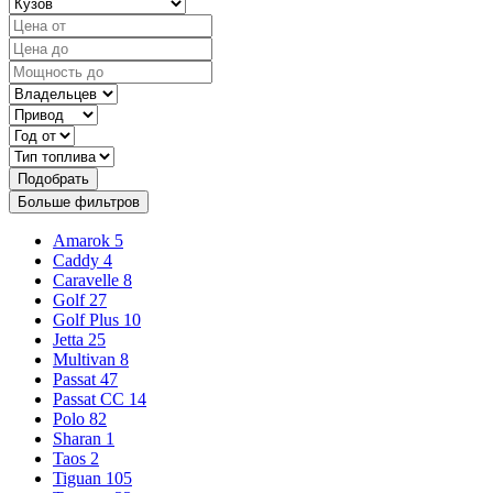
Подобрать
Больше фильтров
Amarok
5
Caddy
4
Caravelle
8
Golf
27
Golf Plus
10
Jetta
25
Multivan
8
Passat
47
Passat CC
14
Polo
82
Sharan
1
Taos
2
Tiguan
105