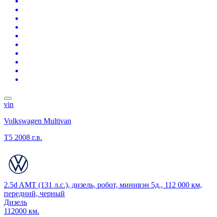
vin
Volkswagen Multivan
T5
2008 г.в.
2.5d AMT (131 л.с.), дизель, робот, минивэн 5д., 112 000 км,
передний, черный
Дизель
112000 км.