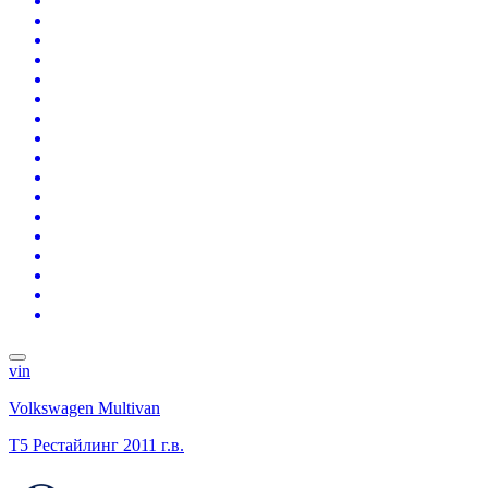
vin
Volkswagen Multivan
T5 Рестайлинг
2011 г.в.