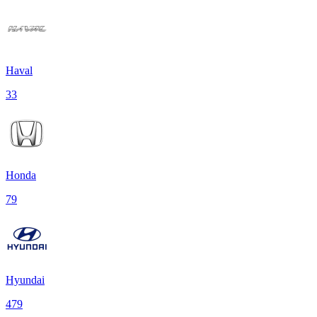
Haval
33
Honda
79
Hyundai
479