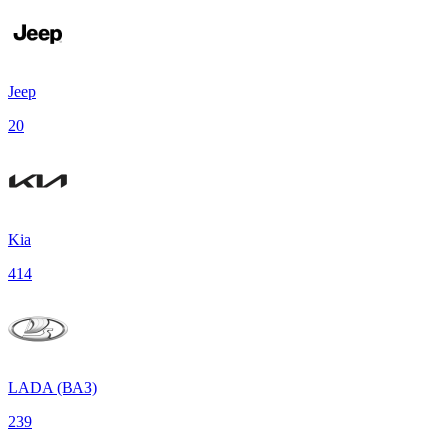
Jeep
20
Kia
414
LADA (ВАЗ)
239