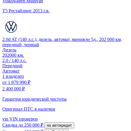
Volkswagen Multivan
T5 Рестайлинг
2013 г.в.
2.0d AT (140 л.с.), дизель, автомат, минивэн 5д., 202 000 км,
передний, черный
Дизель
202000 км.
2.0 / 140 л.с.
Передний
Автомат
1 владелец
от
1 879 990 ₽
2 400 000 ₽
Гарантия юридической чистоты
Оригинал ПТС
в наличии
vin
VIN проверен
Скидка
до 250 000 ₽
на автокредит