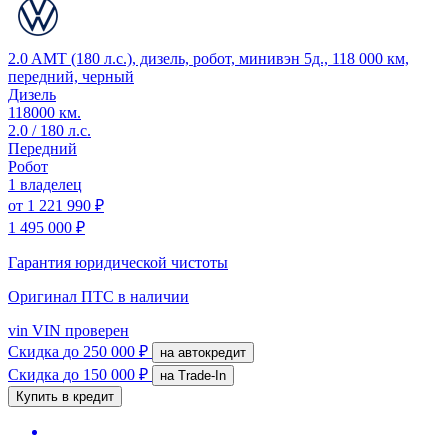
2.0 AMT (180 л.с.), дизель, робот, минивэн 5д., 118 000 км,
передний, черный
Дизель
118000 км.
2.0 / 180 л.с.
Передний
Робот
1 владелец
от
1 221 990 ₽
1 495 000 ₽
Гарантия юридической чистоты
Оригинал ПТС
в наличии
vin
VIN проверен
Скидка
до 250 000 ₽
на автокредит
Скидка
до 150 000 ₽
на Trade-In
Купить в кредит