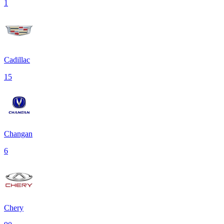
1
Cadillac
15
Changan
6
Chery