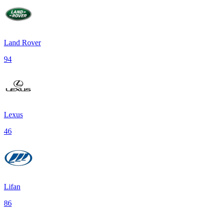
Land Rover
94
Lexus
46
Lifan
86