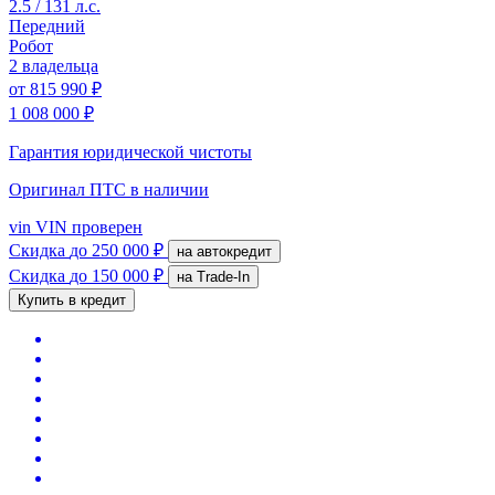
2.5 / 131 л.с.
Передний
Робот
2 владельца
от
815 990 ₽
1 008 000 ₽
Гарантия юридической чистоты
Оригинал ПТС
в наличии
vin
VIN проверен
Скидка
до 250 000 ₽
на автокредит
Скидка
до 150 000 ₽
на Trade-In
Купить в кредит