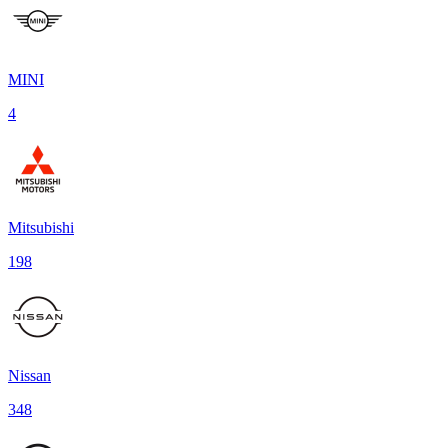
MINI
4
Mitsubishi
198
Nissan
348