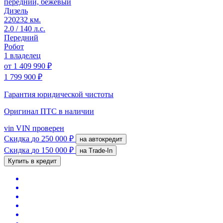
передний, бежевый
Дизель
220232 км.
2.0 / 140 л.с.
Передний
Робот
1 владелец
от
1 409 990 ₽
1 799 900 ₽
Гарантия юридической чистоты
Оригинал ПТС
в наличии
vin
VIN проверен
Скидка
до 250 000 ₽
на автокредит
Скидка
до 150 000 ₽
на Trade-In
Купить в кредит