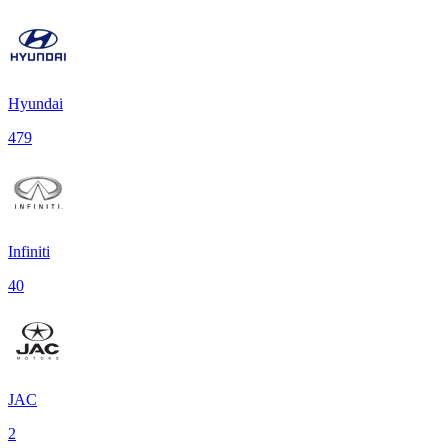
Hyundai
479
Infiniti
40
JAC
2