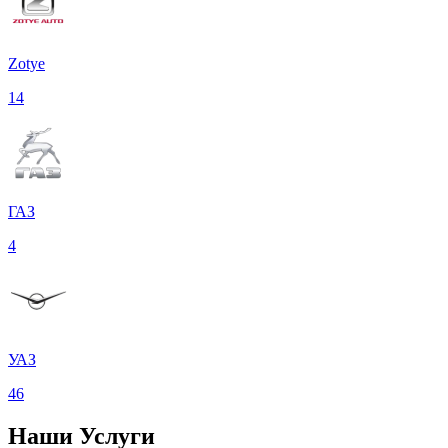
Zotye
14
ГАЗ
4
УАЗ
46
Наши
Услуги