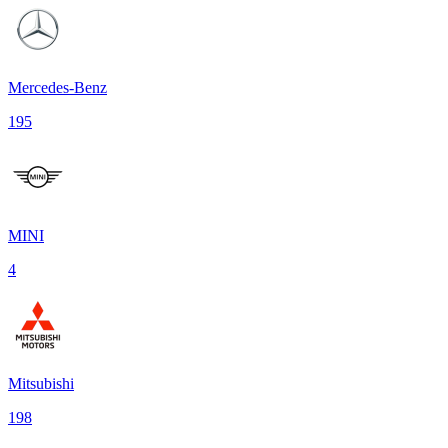
Mercedes-Benz
195
MINI
4
Mitsubishi
198