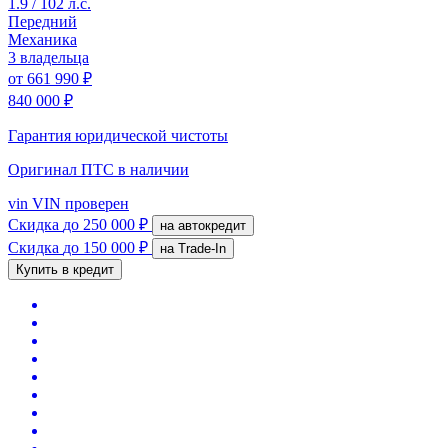
1.9 / 102 л.с.
Передний
Механика
3 владельца
от
661 990 ₽
840 000 ₽
Гарантия юридической чистоты
Оригинал ПТС
в наличии
vin
VIN проверен
Скидка
до 250 000 ₽
на автокредит
Скидка
до 150 000 ₽
на Trade-In
Купить в кредит