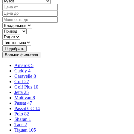
Подобрать
Больше фильтров
Amarok
5
Caddy
4
Caravelle
8
Golf
27
Golf Plus
10
Jetta
25
Multivan
8
Passat
47
Passat CC
14
Polo
82
Sharan
1
Taos
2
Tiguan
105