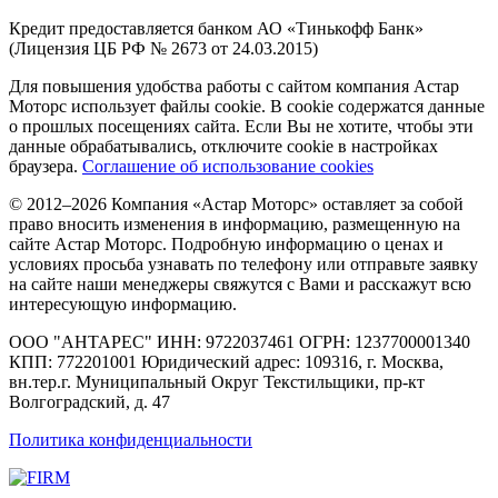
Кредит предоставляется банком АО «Тинькофф Банк»
(Лицензия ЦБ РФ № 2673 от 24.03.2015)
Для повышения удобства работы с сайтом компания Астар
Моторс использует файлы cookie. В cookie содержатся данные
о прошлых посещениях сайта. Если Вы не хотите, чтобы эти
данные обрабатывались, отключите cookie в настройках
браузера.
Соглашение об использование cookies
© 2012–2026 Компания «Астар Моторс» оставляет за собой
право вносить изменения в информацию, размещенную на
сайте Астар Моторс. Подробную информацию о ценах и
условиях просьба узнавать по телефону или отправьте заявку
на сайте наши менеджеры свяжутся с Вами и расскажут всю
интересующую информацию.
ООО "АНТАРЕС" ИНН: 9722037461 ОГРН: 1237700001340
КПП: 772201001 Юридический адрес: 109316, г. Москва,
вн.тер.г. Муниципальный Округ Текстильщики, пр-кт
Волгоградский, д. 47
Политика конфиденциальности