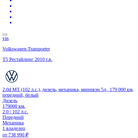
vin
Volkswagen Transporter
T5 Рестайлинг
2010 г.в.
2.0d MT (102 л.с.), дизель, механика, минивэн 5д., 179 000 км,
передний, белый
Дизель
179000 км.
2.0 / 102 л.с.
Передний
Механика
1 владелец
от
738 990 ₽