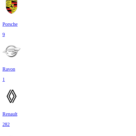
Porsche
9
Ravon
1
Renault
282