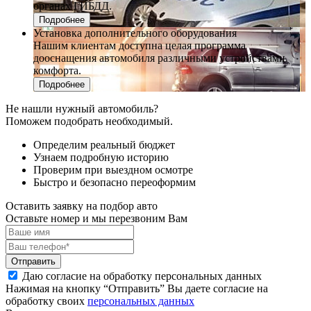
органах ГИБДД.
Подробнее
Установка дополнительного оборудования
Нашим клиентам доступна целая программа
дооснащения автомобиля различными устройствами
комфорта.
Подробнее
Не нашли нужный автомобиль?
Поможем подобрать необходимый.
Определим реальный бюджет
Узнаем подробную историю
Проверим при выездном осмотре
Быстро и безопасно переоформим
Оставить заявку на подбор авто
Оставьте номер и мы перезвоним Вам
Отправить
Даю согласие на обработку персональных данных
Нажимая на кнопку “Отправить” Вы даете согласие на
обработку своих
персональных данных