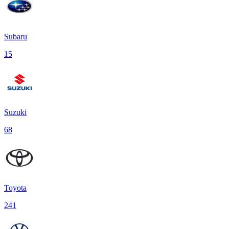
Subaru
15
Suzuki
68
Toyota
241