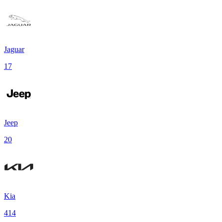
Jaguar
17
Jeep
20
Kia
414