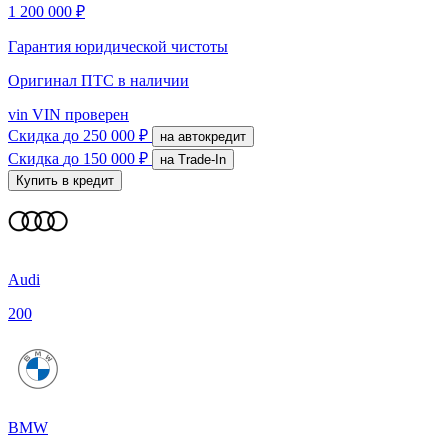
1 200 000 ₽
Гарантия юридической чистоты
Оригинал ПТС
в наличии
vin
VIN проверен
Скидка
до 250 000 ₽
на автокредит
Скидка
до 150 000 ₽
на Trade-In
Купить в кредит
Audi
200
BMW