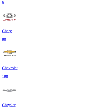
6
Chery
90
Chevrolet
198
Chrysler