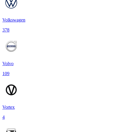
Volkswagen
378
Volvo
109
Vortex
4