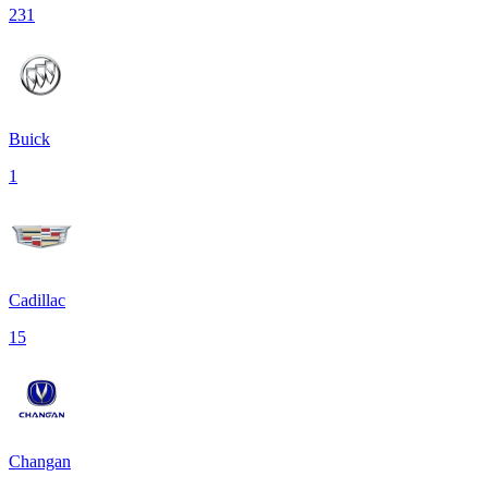
231
Buick
1
Cadillac
15
Changan