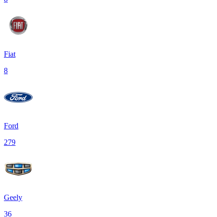
Fiat
8
Ford
279
Geely
36